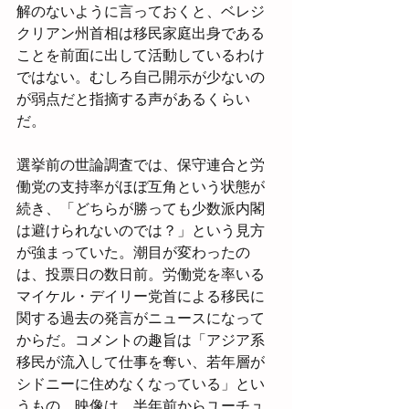
解のないように言っておくと、ベレジ
クリアン州首相は移民家庭出身である
ことを前面に出して活動しているわけ
ではない。むしろ自己開示が少ないの
が弱点だと指摘する声があるくらい
だ。
選挙前の世論調査では、保守連合と労
働党の支持率がほぼ互角という状態が
続き、「どちらが勝っても少数派内閣
は避けられないのでは？」という見方
が強まっていた。潮目が変わったの
は、投票日の数日前。労働党を率いる
マイケル・デイリー党首による移民に
関する過去の発言がニュースになって
からだ。コメントの趣旨は「アジア系
移民が流入して仕事を奪い、若年層が
シドニーに住めなくなっている」とい
うもの。映像は、半年前からユーチュ