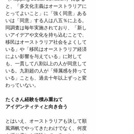
と、「多文化主義はオーストラリアに
とってよいこと」に「強く同意」ある
いは「同意」する人は八五％に上る。
同調査は毎年実施されており、「新し
いアイデアや文化を持ち込むことで、
移民はオーストラリア社会をよくして
いる」や「移民はオーストラリア経済
によい影響を与えている」に対して
も、一貫して八割以上の人が同意して
いる。九割超の人が「帰属感を持って
いる」ことも、過去十年以上ずっと変
わっていない。
たくさん経験を積み重ねて
アイデンティティと向き合う
とはいえ、オーストラリアも決して順
風満帆でやってきたわけでなく、何度