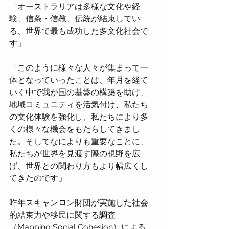
「オーストラリアは多様な文化や経
験、信条・信教、伝統が結束してい
る、世界で最も成功した多文化社会で
す」
「このように様々な人々が集まって一
体となっていったことは、年月を経て
いく中で我が国の基盤の構築を助け、
地域コミュニティを活気付け、私たち
の文化体験を強化し、私たちにより多
くの様々な機会をもたらしてきまし
た。そしてなによりも重要なことに、
私たちが世界を見渡す際の視野を広
げ、世界との関わり方もより幅広くし
てきたのです」
昨年スキャンロン財団が実施した社会
的結束力や移民に関する調査
（Mapping Social Cohesion）による