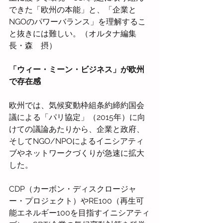
できた「欧州の本能」と、「企業と
NGOのパワーバランス」を理解するこ
と抜きには難しい。（オルタナ編集
長・森　摂）
「ウィー・ミーン・ビジネス」が欧州
で存在感
欧州では、気候変動枠組条約締約国会
議による「パリ協定」（2015年）に向
けての議論あたりから、企業と政府、
そしてNGO/NPOによるイニシアティ
ブやネットワークづくりが急速に拡大
した。
CDP（カーボン・ディスクロージャ
ー・プロジェクト）やRE100（再生可
能エネルギー100を目指すイニシアティ