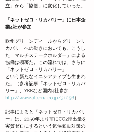
立」から「協働」に変化していった。
「ネットゼロ・リカバリー」に日本企
業4社が参加
欧州グリーンディールからグリーンリ
カバリーへの動きにおいても、こうし
た「マルチステークホルダー」による
協働は顕著だ。この流れでは、さらに
「ネットゼロ・リカバリー」
という新たなイニシアティブも生まれ
た。（参考記事「ネットゼロ・リカバ
リー」、YKKなど国内4社参加　
http://www.alterna.co.jp/31056
）
記事によると「ネットゼロ・リカバリ
ー」は、2050年より前にCO2排出量を
実質ゼロにするという気候変動対策の