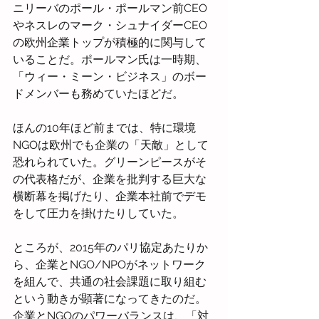
ニリーバのポール・ポールマン前CEO
やネスレのマーク・シュナイダーCEO
の欧州企業トップが積極的に関与して
いることだ。ポールマン氏は一時期、
「ウィー・ミーン・ビジネス」のボー
ドメンバーも務めていたほどだ。
ほんの10年ほど前までは、特に環境
NGOは欧州でも企業の「天敵」として
恐れられていた。グリーンピースがそ
の代表格だが、企業を批判する巨大な
横断幕を掲げたり、企業本社前でデモ
をして圧力を掛けたりしていた。
ところが、2015年のパリ協定あたりか
ら、企業とNGO/NPOがネットワーク
を組んで、共通の社会課題に取り組む
という動きが顕著になってきたのだ。
企業とNGOのパワーバランスは、「対