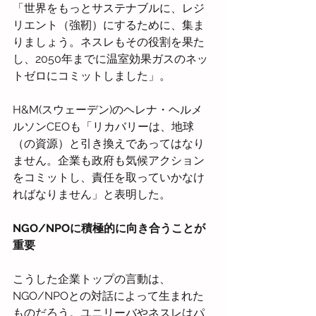
「世界をもっとサステナブルに、レジ
リエント（強靭）にするために、集ま
りましょう。ネスレもその役割を果た
し、2050年までに温室効果ガスのネッ
トゼロにコミットしました」。
H&M(スウェーデン)のヘレナ・ヘルメ
ルソンCEOも「リカバリーは、地球
（の資源）と引き換えであってはなり
ません。企業も政府も気候アクション
をコミットし、責任を取っていかなけ
ればなりません」と表明した。
NGO/NPOに積極的に向き合うことが
重要
こうした企業トップの言動は、
NGO/NPOとの対話によって生まれた
ものだろう。ユニリーバやネスレはパ