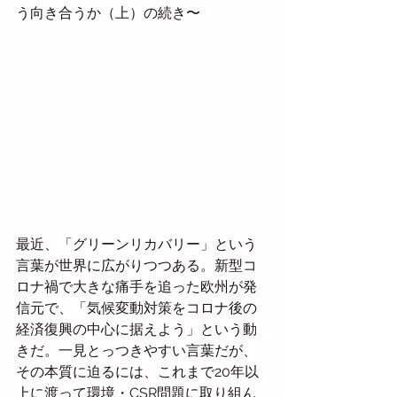
う向き合うか（上）の続き〜
最近、「グリーンリカバリー」という
言葉が世界に広がりつつある。新型コ
ロナ禍で大きな痛手を追った欧州が発
信元で、「気候変動対策をコロナ後の
経済復興の中心に据えよう」という動
きだ。一見とっつきやすい言葉だが、
その本質に迫るには、これまで20年以
上に渡って環境・CSR問題に取り組ん