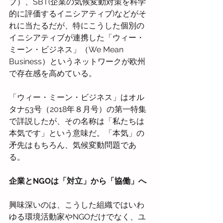
ブ）、SBT(企業の気候変動対策を科学
的に評価するイニシアティブ)などがそ
れに当たるだが、特にこうした個別の
イニシアティブが連携した「ウィー・
ミーン・ビジネス」（We Mean 
Business）というネットワークが欧州
で存在感を高めている。
「ウィー・ミーン・ビジネス」はオル
タナ53号（2018年８月号）の第一特集
で詳説したが、その名称は「私たちは
本気です」という意味だ。「本気」の
矛先はもちろん、気候変動問題であ
る。
企業とNGOは「対立」から「協働」へ
興味深いのは、こうした組織ではいわ
ゆる環境活動家やNGOだけでなく、ユ