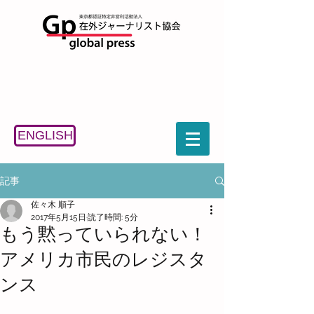
ENGLISH
記事
佐々木 順子
2017年5月15日
読了時間: 5分
もう黙っていられない！
アメリカ市民のレジスタ
ンス