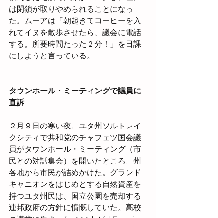
は閉鎖が取りやめられることになっ
た。ムーアは「朝起きてコーヒーを入
れてイヌを散歩させたら、議会に電話
する。所要時間たった２分！」を日課
にしようと言っている。
タウンホール・ミーティングで議員に
直訴
２月９日の寒い夜、ユタ州ソルトレイ
クシティで共和党のチャフェツ国会議
員がタウンホール・ミーティング（市
民との対話集会）を開いたところ、州
各地から市民が詰めかけた。グランド
キャニオンをはじめとする自然資産を
持つユタ州民は、国立公園を売却する
連邦政府の方針に憤慨していた。高校