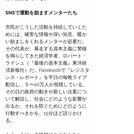
SNSで運動を励ますメンターたち
市民がこうした活動を持続していくた
めには、確実な情報や深い知見、暖か
い励ましをくれるメンターが必要だ。
その代表が、暴走する資本主義に警鐘
を鳴らしてきた経済学者、ロバート・
ライシュ（『最後の資本主義』東洋経
済新報社）だ。Facebookで『レジスタ
ンス・レポート』を平日の毎晩ライブ
配信し、５〜20万人が視聴している。
その日の政府の動きや新しい法案につ
いて解説し、社会にどのような影響が
出るか、それを防ぐためにどのように
行動すべきかを、15分ほど語りかけ
る。