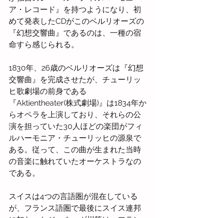
ア・レコード』を持つようになり、初
めて発表したCDがこのベルリオーズの
『幻想交響曲』であるのは、一種の宿
命すら感じられる。
1830年、26歳のベルリオーズは『幻想
交響曲』を完成させたが、チューリッ
ヒ歌劇場の前身である
『Aktientheater(株式劇場)』は1834年か
らオペラを上演しており、それらの公
演を担っていた30人ほどの楽団がフィ
ルハーモニア・チューリッヒの源泉で
ある。従って、この曲が生まれた当時
の音楽に触れていたオーケストラなの
である。
スイスは4つの言語圏が混在している
が、フランス語圏で最後にスイス連邦