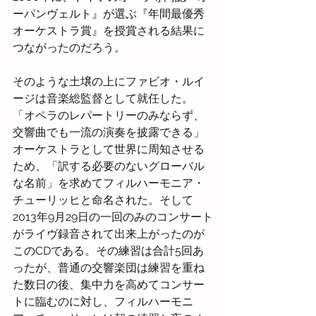
ーパンヴェルト』が選ぶ『年間最優秀
オーケストラ賞』を授賞される結果に
つながったのだろう。
そのような土壌の上にファビオ・ルイ
ージは音楽総監督として就任した。
「オペラのレパートリーのみならず、
交響曲でも一流の演奏を披露できる」
オーケストラとして世界に周知させる
ため、「訳する必要のないグローバル
な名前」を求めてフィルハーモニア・
チューリッヒと命名された。そして
2013年9月29日の一回のみのコンサート
がライヴ録音されて出来上がったのが
このCDである。その練習は合計5回あ
ったが、普通の交響楽団は練習を重ね
た数日の後、集中力を高めてコンサー
トに臨むのに対し、フィルハーモニ