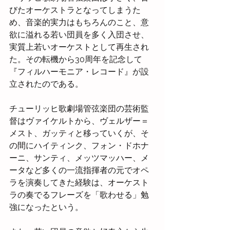
びたオーケストラとなってしまうた
め、音楽的実力はもちろんのこと、意
欲に溢れる若い団員を多く入団させ、
実質上若いオーケストとして再生され
た。その転機から30周年を記念して
『フィルハーモニア・レコード』が設
立されたのである。
チューリッヒ歌劇場管弦楽団の芸術監
督はヴァイケルトから、ヴェルザー＝
メスト、ガッティと移っていくが、そ
の間にハイティンク、フォン・ドホナ
ーニ、サンティ、メッツマッハー、メ
ータなど多くの一流指揮者の元でオペ
ラを演奏してきた経験は、オーケスト
ラの奏でるフレーズを「歌わせる」勉
強になったという。 　　　　