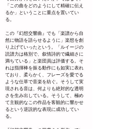
「この曲をどのようにして精確に伝え
るか」ということに重点を置いてい
る。
この『幻想交響曲』でも「楽譜から自
然に物語を語らせるように」楽想を創
り上げていったという。「ルイージの
読譜力は格別で、叙情詩的で繊細さに
満ちている」と楽団員は評価する。そ
れは指揮棒を振る動作にも如実に表れ
ており、柔らかく、フレーズを愛でる
ような仕草で音楽を紡ぐ。そうして実
現される音は、何よりも絶対的な透明
さを生み出している。そうして、極め
て主観的なこの作品を客観的に響かせ
るという逆説的な表現に成功してい
る。