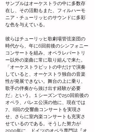
サンブルはオーケストラの中に多数存
在し、その活動もまた、フィルハーモ
ニア・チューリッヒのサウンドに多彩
な色を与えている。
彼らはチューリッヒ歌劇場管弦楽団の
時代から、年に6回前後のシンフォニー
コンサートを組み、オペラレパートリ
ー以外の楽曲に常に取り組んで来た。
「オーケストラピットの中だけで演奏
していると、オーケストラ独自の音楽
性が発展できない。舞台の上に乗り、
歌手の伴奏から抜け出す経験が必要
だ」という。１シーズンで250回前後の
オペラ、バレエ公演の他に、現在では
7、8回の交響曲コンサートを実現さ
せ、さらに室内楽コンサートも充実さ
せているのである。そうした努力が
2000年に、ドイツのオペラ専門誌『オ