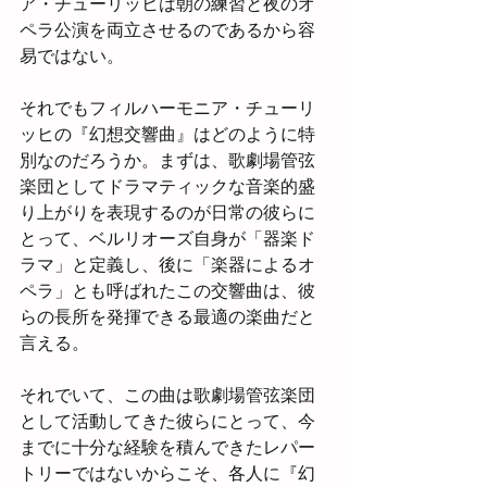
ア・チューリッヒは朝の練習と夜のオ
ペラ公演を両立させるのであるから容
易ではない。
それでもフィルハーモニア・チューリ
ッヒの『幻想交響曲』はどのように特
別なのだろうか。まずは、歌劇場管弦
楽団としてドラマティックな音楽的盛
り上がりを表現するのが日常の彼らに
とって、ベルリオーズ自身が「器楽ド
ラマ」と定義し、後に「楽器によるオ
ペラ」とも呼ばれたこの交響曲は、彼
らの長所を発揮できる最適の楽曲だと
言える。
それでいて、この曲は歌劇場管弦楽団
として活動してきた彼らにとって、今
までに十分な経験を積んできたレパー
トリーではないからこそ、各人に『幻