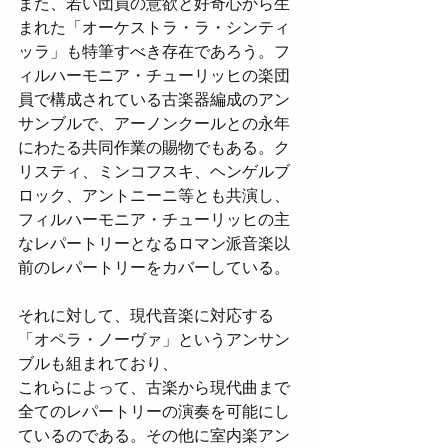
また、若い団員の意欲と好奇心から生
まれた「オーケストラ・ラ・シンティ
ッラ」も特筆すべき存在であろう。フ
ィルハーモニア・チューリッヒの楽団
員で構成されている古楽器編成のアン
サンブルで、アーノンクールとの永年
にわたる共同作業の賜物でもある。ク
リスティ、ミンコフスキ、ヘンゲルブ
ロック、アントニーニ等とも共演し、
フィルハーモニア・チューリッヒの主
なレパートリーとなるロマン派音楽以
前のレパートリーをカバーしている。
それに対して、現代音楽に対応する
「オペラ・ノーヴァ」というアンサン
ブルも組まれており、
これらによって、古楽から現代曲まで
全てのレパートリーの演奏を可能にし
ているのである。その他に室内楽アン