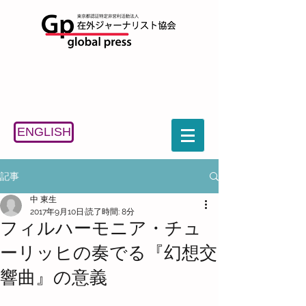
ENGLISH
記事
中 東生
2017年9月10日
読了時間: 8分
フィルハーモニア・チュ
ーリッヒの奏でる『幻想交
響曲』の意義