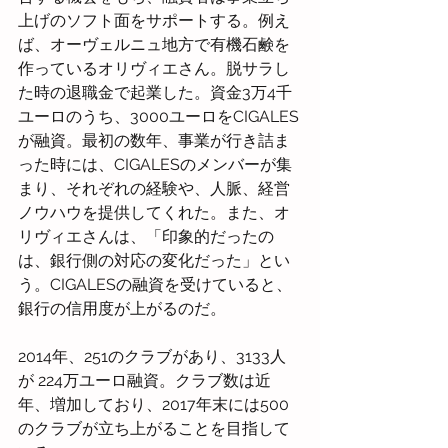
上げのソフト面をサポートする。例え
ば、オーヴェルニュ地方で有機石鹸を
作っているオリヴィエさん。脱サラし
た時の退職金で起業した。資金3万4千
ユーロのうち、3000ユーロをCIGALES
が融資。最初の数年、事業が行き詰ま
った時には、CIGALESのメンバーが集
まり、それぞれの経験や、人脈、経営
ノウハウを提供してくれた。また、オ
リヴィエさんは、「印象的だったの
は、銀行側の対応の変化だった」とい
う。CIGALESの融資を受けていると、
銀行の信用度が上がるのだ。
2014年、251のクラブがあり、3133人
が 224万ユーロ融資。クラブ数は近
年、増加しており、2017年末には500
のクラブが立ち上がることを目指して