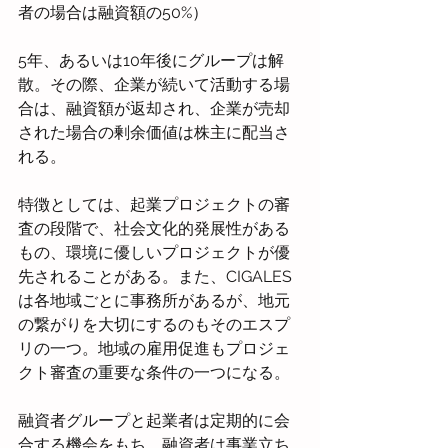
者の場合は融資額の50%）
5年、あるいは10年後にグループは解
散。その際、企業が続いて活動する場
合は、融資額が返却され、企業が売却
された場合の剰余価値は株主に配当さ
れる。
特徴としては、起業プロジェクトの審
査の段階で、社会文化的発展性がある
もの、環境に優しいプロジェクトが優
先されることがある。また、CIGALES
は各地域ごとに事務所があるが、地元
の繋がりを大切にするのもそのエスプ
リの一つ。地域の雇用促進もプロジェ
クト審査の重要な条件の一つになる。
融資者グループと起業者は定期的に会
合する機会をもち、融資者は事業立ち