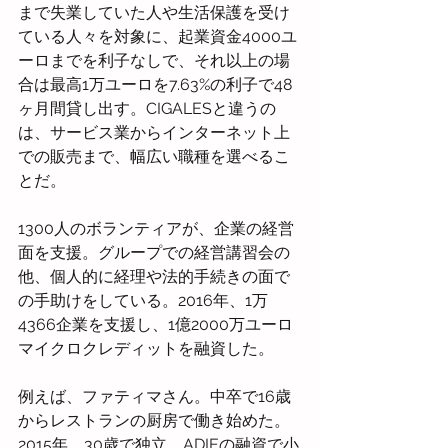
まで失業していた人や生活保護を受け
ている人々を対象に、起業資金4000ユ
ーロまでを利子なしで、それ以上の場
合は最高1万ユーロを7.63%の利子で48
ヶ月間貸し出す。CIGALESと違うの
は、サービス業からインターネット上
での販売まで、幅広い職種を選べるこ
とだ。
1300人のボランティアが、企業の経営
面を支援。グループでの経営講習会の
他、個人的に経理や法的手続きの面で
の手助けをしている。2016年、1万
4366企業を支援し、1億2000万ユーロ
マイクロクレディットを融資した。
例えば、ファティマさん。中卒で16歳
からレストランの厨房で働き始めた。
2015年、30歳で独立。ADIEの融資で小