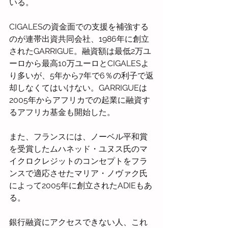
いる。
CIGALESの資金面での支援を補強する
のが連帯出資共同会社、1986年に創立
されたGARRIGUE。融資額は最低2万ユ
ーロから最高10万ユーロとCIGALESよ
り多いが、5年から7年で6％の利子で返
却しなくてはいけない。GARRIGUEは
2005年からアフリカでの起業に融資す
るアフリカ基金も開始した。
また、フランスには、ノーベル平和賞
を受賞したムハネッド・ユヌス氏のマ
イクロクレジットのコンセプトをフラ
ンスで適応させたマリア・ノヴァク氏
によって2005年に創立されたADIEもあ
る。
銀行融資にアクセスできない人、これ