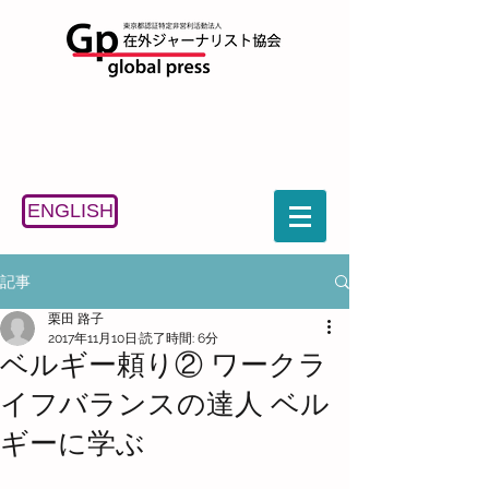
ENGLISH
記事
栗田 路子
2017年11月10日
読了時間: 6分
ベルギー頼り② ワークラ
イフバランスの達人 ベル
ギーに学ぶ