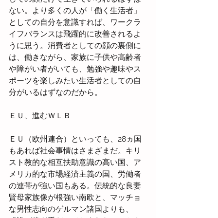
ない。より多くの人が「働く生活者」
としての自分を意識すれば、ワークラ
イフバランスは飛躍的に改善されるよ
うに思う。消費者としての顔の裏側に
は、働きながら、家族に子供や高齢者
や障がい者がいても、勉強や趣味やス
ポーツを楽しみたい生活者としての自
分がいるはずなのだから。
ＥＵ、進むＷＬＢ
ＥＵ（欧州連合）といっても、28ヵ国
もあれば社会事情はさまざまだ。キリ
スト教的な相互扶助意識の高い国、ア
メリカ的な市場経済主義の国、労働者
の連帯が強い国もある。伝統的な良妻
賢母家族像が根強い南欧と、マッチョ
な男性志向のゲルマン諸国よりも、