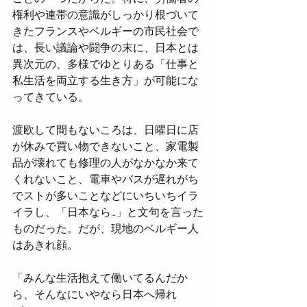
権利や連帯の意識がしっかり根づいて
きたフランスやベルギーの市民社会で
は、長い議論や闘争の末に、日本とは
異次元の、多様でゆとりある「仕事と
私生活を両立する生き方」が可能にな
ってきている。
渡欧して間もないころは、日曜日に店
が休みで買い物できないこと、家電製
品が壊れても修理の人がなかなか来て
くれないこと、電車やバスが遅れがち
でストが多いことなどにいちいちイラ
イラし、「日本なら…」と文句を言った
ものだった。だが、現地のベルギー人
はあきれ顔。
「みんな生活抱えて働いてるんだか
ら、そんなにいやなら日本へ帰れ