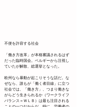
不便を許容する社会
「働き方改革」が本格審議されるはず
だった臨時国会。ベルギーから注視し
ていたが解散、総選挙となった。
欧州なら暴動が起こりそうな話だ。な
ぜなら、誰もが「働く者目線」に立つ
社会では、「働き方」、つまり働きな
がらどう生きられるか（ワークライフ
バランス＝ＷＬＢ）は最も注目される
ことの一つだからだ。特に、労働者の