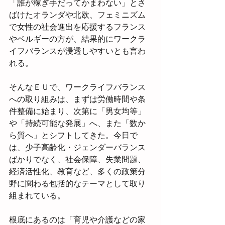
「誰が稼ぎ手だってかまわない」とさ
ばけたオランダや北欧、フェミニズム
で女性の社会進出を応援するフランス
やベルギーの方が、結果的にワークラ
イフバランスが浸透しやすいとも言わ
れる。
そんなＥＵで、ワークライフバランス
への取り組みは、まずは労働時間や条
件整備に始まり、次第に「男女均等」
や「持続可能な発展」へ、また「数か
ら質へ」とシフトしてきた。今日で
は、少子高齢化・ジェンダーバランス
ばかりでなく、社会保障、失業問題、
経済活性化、教育など、多くの政策分
野に関わる包括的なテーマとして取り
組まれている。
根底にあるのは「育児や介護などの家