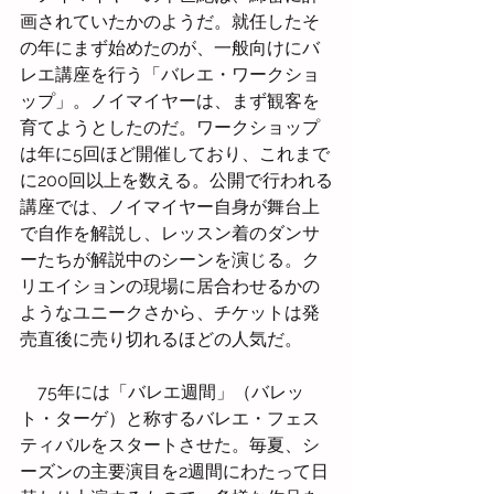
画されていたかのようだ。就任したそ
の年にまず始めたのが、一般向けにバ
レエ講座を行う「バレエ・ワークショ
ップ」。ノイマイヤーは、まず観客を
育てようとしたのだ。ワークショップ
は年に5回ほど開催しており、これまで
に200回以上を数える。公開で行われる
講座では、ノイマイヤー自身が舞台上
で自作を解説し、レッスン着のダンサ
ーたちが解説中のシーンを演じる。ク
リエイションの現場に居合わせるかの
ようなユニークさから、チケットは発
売直後に売り切れるほどの人気だ。
　75年には「バレエ週間」（バレッ
ト・ターゲ）と称するバレエ・フェス
ティバルをスタートさせた。毎夏、シ
ーズンの主要演目を2週間にわたって日