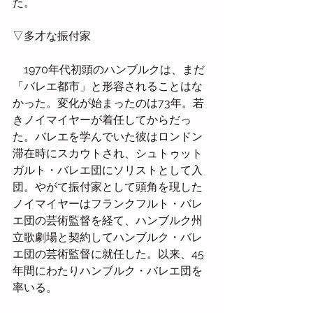
た。
▽多才な振付家
　1970年代初頭のハンブルクは、まだ
「バレエ都市」と形容されることはな
かった。変化が始まったのは73年。若
きノイマイヤーが着任してからだっ
た。バレエを学んでいた彼はロンドン
滞在時にスカウトされ、シュトゥット
ガルト・バレエ団にソリストとして入
団。やがて振付家として頭角を現した
ノイマイヤーはフランクフルト・バレ
エ団の芸術監督を経て、ハンブルク州
立歌劇場と契約してハンブルク・バレ
エ団の芸術監督に就任した。以来、45
年間にわたりハンブルク・バレエ団を
率いる。