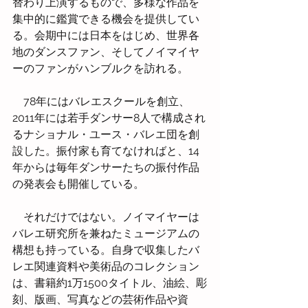
替わり上演するもので、多様な作品を
集中的に鑑賞できる機会を提供してい
る。会期中には日本をはじめ、世界各
地のダンスファン、そしてノイマイヤ
ーのファンがハンブルクを訪れる。
　78年にはバレエスクールを創立、
2011年には若手ダンサー8人で構成され
るナショナル・ユース・バレエ団を創
設した。振付家も育てなければと、14
年からは毎年ダンサーたちの振付作品
の発表会も開催している。
　それだけではない。ノイマイヤーは
バレエ研究所を兼ねたミュージアムの
構想も持っている。自身で収集したバ
レエ関連資料や美術品のコレクション
は、書籍約1万1500タイトル、油絵、彫
刻、版画、写真などの芸術作品や資